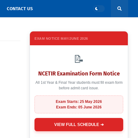
CONTACT US
EXAM NOTICE MAY/JUNE 2026
📝
NCETIR Examination Form Notice
All 1st Year & Final Year students must fill exam form
before admit card issue.
Exam Starts: 25 May 2026
Exam Ends: 05 June 2026
VIEW FULL SCHEDULE ➔