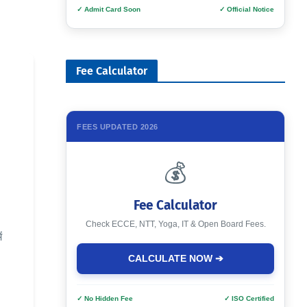
✓ Admit Card Soon
✓ Official Notice
Fee Calculator
FEES UPDATED 2026
💰
Fee Calculator
Check ECCE, NTT, Yoga, IT & Open Board Fees.
ं
CALCULATE NOW ➔
✓ No Hidden Fee
✓ ISO Certified