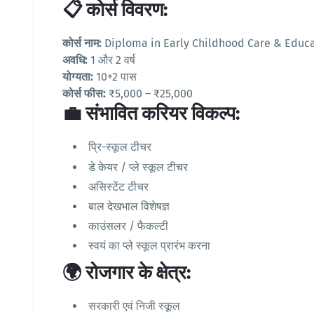
📋 कोर्स विवरण:
कोर्स नाम:
Diploma in Early Childhood Care & Educa
अवधि:
1 और 2 वर्ष
योग्यता:
10+2 पास
कोर्स फीस:
₹5,000 – ₹25,000
💼 संभावित करियर विकल्प:
प्रि-स्कूल टीचर
डे केयर / प्ले स्कूल टीचर
असिस्टेंट टीचर
बाल देखभाल विशेषज्ञ
काउंसलर / फैकल्टी
स्वयं का प्ले स्कूल प्रारंभ करना
🌍 रोजगार के क्षेत्र:
सरकारी एवं निजी स्कूल