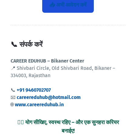
📥 अभी आवेदन करें
📞 संपर्क करें
CAREER EDUHUB – Bikaner Center
📍 Shivbari Circle, Old Shivbari Road, Bikaner –
334003, Rajasthan
📞
+91 9460702707
📧
careereduhub@hotmail.com
🌐
www.careereduhub.in
🧘‍♀️ योग सीखिए, स्वस्थ रहिए – और एक सुनहरा करियर
बनाईए!