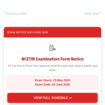
Previous Post
Next Post
EXAM NOTICE MAY/JUNE 2026
📝
NCETIR Examination Form Notice
All 1st Year & Final Year students must fill exam form before admit card
issue.
Exam Starts: 25 May 2026
Exam Ends: 05 June 2026
VIEW FULL SCHEDULE ➔