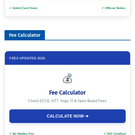
✓ Admit Card Soon
✓ Official Notice
Fee Calculator
FEES UPDATED 2026
💰
Fee Calculator
Check ECCE, NTT, Yoga, IT & Open Board Fees.
CALCULATE NOW ➔
✓ No Hidden Fee
✓ ISO Certified