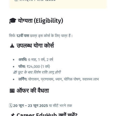
🎓 योग्यता (Eligibility)
सिर्फ
12वीं पास
छात्र इस कोर्स के लिए पात्र हैं।
🧘 उपलब्ध योगा कोर्स
अवधि:
6 माह, 1 वर्ष, 2 वर्ष
फीस:
₹24,000 (1 वर्ष)
🎁 छूट के बाद विशेष राशि लागू होगी
लर्निंग:
योगासन, प्राणायाम, ध्यान, योगिक पोषण, स्वास्थ्य लाभ
📅 ऑफर की वैधता
🗓️
20 जून – 23 जून 2025
या सीटें भरने तक
📌 Career EduHub क्यों चुनें?