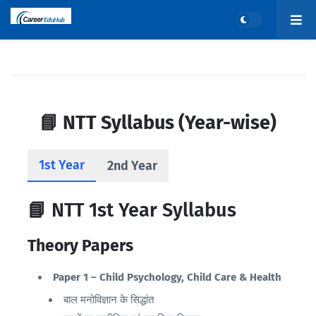
📘 NTT Syllabus (Year-wise)
1st Year
2nd Year
📘 NTT 1st Year Syllabus
Theory Papers
Paper 1 – Child Psychology, Child Care & Health
बाल मनोविज्ञान के सिद्धांत