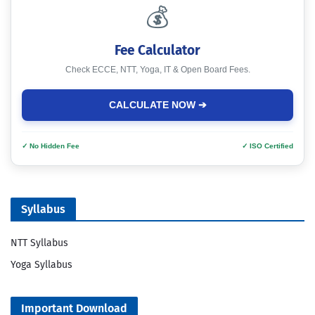
💰
Fee Calculator
Check ECCE, NTT, Yoga, IT & Open Board Fees.
CALCULATE NOW ➔
✓ No Hidden Fee
✓ ISO Certified
Syllabus
NTT Syllabus
Yoga Syllabus
Important Download