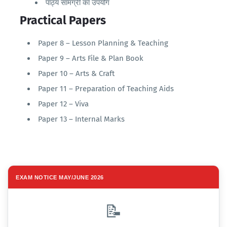
पाठ्य सामग्री का उपयोग
Practical Papers
Paper 8 – Lesson Planning & Teaching
Paper 9 – Arts File & Plan Book
Paper 10 – Arts & Craft
Paper 11 – Preparation of Teaching Aids
Paper 12 – Viva
Paper 13 – Internal Marks
EXAM NOTICE MAY/JUNE 2026
📝